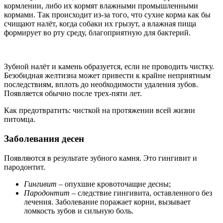
кормлении, либо их кормят влажными промышленными
кормами. Так происходит из-за того, что сухие корма как бы
счищают налёт, когда собаки их грызут, а влажная пища
формирует во рту среду, благоприятную для бактерий.
Зубной налёт и камень образуется, если не проводить чистку.
Безобидная желтизна может привести к крайне неприятным
последствиям, вплоть до необходимости удаления зубов.
Появляется обычно после трех-пяти лет.
Как предотвратить: чисткой на протяжении всей жизни
питомца.
Заболевания десен
Появляются в результате зубного камня. Это гингивит и
пародонтит.
Гингивит
‒ опухшие кровоточащие десны;
Пародонтит
‒ следствие гингивита, оставленного без
лечения. Заболевание поражает корни, вызывает
ломкость зубов и сильную боль.