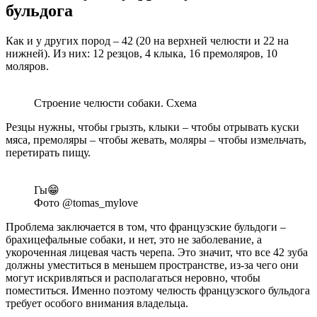
бульдога
Как и у других пород – 42 (20 на верхней челюсти и 22 на
нижней). Из них: 12 резцов, 4 клыка, 16 премоляров, 10
моляров.
Строение челюсти собаки. Схема
Резцы нужны, чтобы грызть, клыки – чтобы отрывать куски
мяса, премоляры ‒ чтобы жевать, моляры ‒ чтобы измельчать,
перетирать пищу.
Гы😁
Фото @tomas_mylove
Проблема заключается в том, что французские бульдоги –
брахицефальные собаки, и нет, это не заболевание, а
укороченная лицевая часть черепа. Это значит, что все 42 зуба
должны уместиться в меньшем пространстве, из-за чего они
могут искривляться и располагаться неровно, чтобы
поместиться. Именно поэтому челюсть французского бульдога
требует особого внимания владельца.