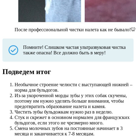
После профессиональной чистки налета как не бывало!🦷
Помните! Слишком частая ультразвуковая чистка
также опасна! Все должно быть в меру!
Подведем итог
Необычное строение челюсти с выступающей нижней ‒
норма для бульдогов.
Из-за укороченной морды зубы у этих собак скучены,
поэтому им нужно уделять больше внимания, чтобы
предотвратить образование налета и камня.
Чистить зубы бульдожкам нужно раз в неделю.
Стук и скрежет в основном нормален для французских
бульдогов, если этого не чрезмерно много.
Смена молочных зубов на постоянные начинает в 3
месяца и заканчивается к 7-8 месяцам.