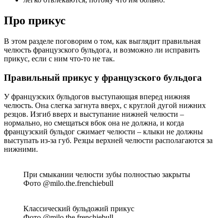
Про прикус
В этом разделе поговорим о том, как выглядит правильная
челюсть французского бульдога, и возможно ли исправить
прикус, если с ним что-то не так.
Правильный прикус у французского бульдога
У французских бульдогов выступающая вперед нижняя
челюсть. Она слегка загнута вверх, с круглой дугой нижних
резцов. Изгиб вверх и выступание нижней челюсти ‒
нормально, но смещаться вбок она не должна, и когда
французский бульдог сжимает челюсти ‒ клыки не должны
выступать из-за губ. Резцы верхней челюсти располагаются за
нижними.
При смыкании челюсти зубы полностью закрыты
Фото @milo.the.frenchiebull
Классический бульдожий прикус
Фото @milo.the.frenchiebull