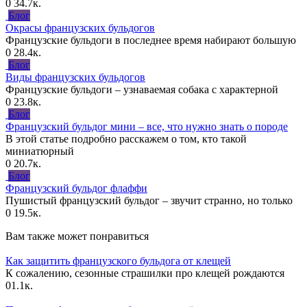
0
34.7к.
Блог
Окрасы французских бульдогов
Французские бульдоги в последнее время набирают большую
0
28.4к.
Блог
Виды французских бульдогов
Французские бульдоги – узнаваемая собака с характерной
0
23.8к.
Блог
Французский бульдог мини – все, что нужно знать о породе
В этой статье подробно расскажем о том, кто такой
миниатюрный
0
20.7к.
Блог
Французский бульдог флаффи
Пушистый французский бульдог – звучит странно, но только
0
19.5к.
Вам также может понравиться
Как защитить французского бульдога от клещей
К сожалению, сезонные страшилки про клещей рождаются
0
1.1к.