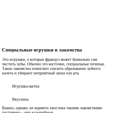
Специальные игрушки и лакомства
Это игрушки, о которые француз может буквально сам
чистить зубы. Обычно это косточки, специальные печенья.
Такие лакомства помогают снизить образование зубного
налета и убирают неприятный запах изо рта.
Игрушка-щетка
Вкусняха
Важно, однако, не кормить хвостика такими лакомствами
постоянно ‒ они калорийные.