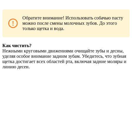
Обратите внимание! Использовать собачью пасту
можно после смены молочных зубов. До этого
только щетка и вода.
Как чистить?
Нежными круговыми движениями очищайте зубы и десны,
уделяя особое внимание задним зубам. Убедитесь, что зубная
щетка достигает всех областей рта, включая задние моляры и
линию десен.