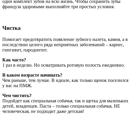
один комплект зубов на всю жизнь. Чтобы сохранить зубы
француза здоровыми выполняйте три простых условия.
Чистка
Помогает предотвратить появление зубного налета, камня, а в
последствии целого ряда неприятных заболеваний – кариес,
гингивит, пародонтит.
Как часто?
1 раз в неделю. Но осматривать ротовую полость ежедневно.
В каком возрасте начинать?
Чем раньше, тем лучше. В идеале, как только щенок поселился
у вас на ПМЖ.
Чем чистить?
Подойдет как специальная собачья, так и щетка для маленьких
детей, младенцев. Паста ‒ только специальная собачья, НЕ
человеческая, не подходит даже детская!