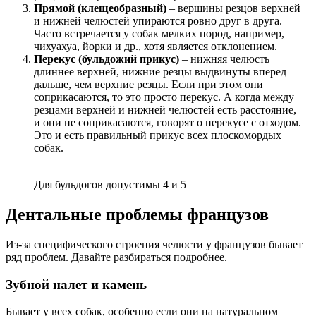
Прямой (клещеобразный)
– вершины резцов верхней
и нижней челюстей упираются ровно друг в друга.
Часто встречается у собак мелких пород, например,
чихуахуа, йорки и др., хотя является отклонением.
Перекус (бульдожий прикус)
– нижняя челюсть
длиннее верхней, нижние резцы выдвинуты вперед
дальше, чем верхние резцы. Если при этом они
соприкасаются, то это просто перекус. А когда между
резцами верхней и нижней челюстей есть расстояние,
и они не соприкасаются, говорят о перекусе с отходом.
Это и есть правильный прикус всех плоскомордых
собак.
Для бульдогов допустимы 4 и 5
Дентальные проблемы французов
Из-за специфического строения челюсти у французов бывает
ряд проблем. Давайте разбираться подробнее.
Зубной налет и камень
Бывает у всех собак, особенно если они на натуральном