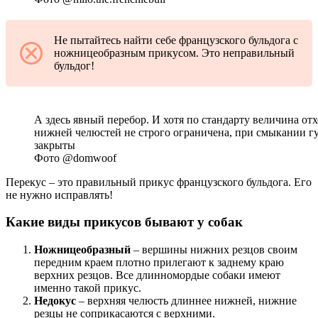
Не пытайтесь найти себе французского бульдога с
ножницеобразным прикусом. Это неправильный
бульдог!
А здесь явный перебор. И хотя по стандарту величина от
нижней челюстей не строго ограничена, при смыкании г
закрыты
Фото @domwoof
Перекус – это правильный прикус французского бульдога. Его
не нужно исправлять!
Какие виды прикусов бывают у собак
Ножницеобразный
– вершины нижних резцов своим
передним краем плотно прилегают к заднему краю
верхних резцов. Все длинномордые собаки имеют
именно такой прикус.
Недокус
– верхняя челюсть длиннее нижней, нижние
резцы не соприкасаются с верхними.