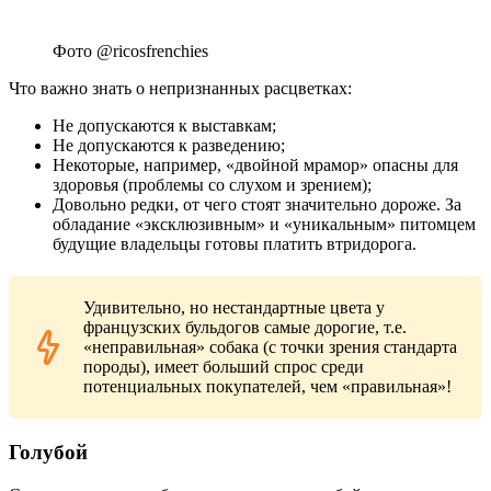
Фото @ricosfrenchies
Что важно знать о непризнанных расцветках:
Не допускаются к выставкам;
Не допускаются к разведению;
Некоторые, например, «двойной мрамор» опасны для
здоровья (проблемы со слухом и зрением);
Довольно редки, от чего стоят значительно дороже. За
обладание «эксклюзивным» и «уникальным» питомцем
будущие владельцы готовы платить втридорога.
Удивительно, но нестандартные цвета у
французских бульдогов самые дорогие, т.е.
«неправильная» собака (с точки зрения стандарта
породы), имеет больший спрос среди
потенциальных покупателей, чем «правильная»!
Голубой