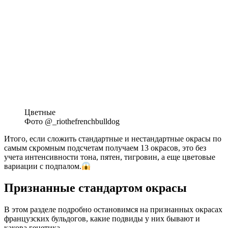
Цветные
Фото @_riothefrenchbulldog
Итого, если сложить стандартные и нестандартные окрасы по
самым скромным подсчетам получаем 13 окрасов, это без
учета интенсивности тона, пятен, тигровин, а еще цветовые
вариации с подпалом.
Признанные стандартом окрасы
В этом разделе подробно остановимся на признанных окрасах
французских бульдогов, какие подвиды у них бывают и
какова генетика.