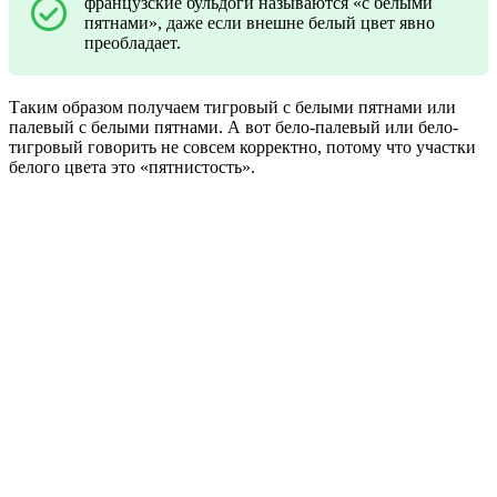
французские бульдоги называются «с белыми
пятнами», даже если внешне белый цвет явно
преобладает.
Таким образом получаем тигровый с белыми пятнами или
палевый с белыми пятнами. А вот бело-палевый или бело-
тигровый говорить не совсем корректно, потому что участки
белого цвета это «пятнистость».