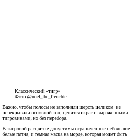
Классический «тигр»
Фото @noel_the_frenchie
Важно, чтобы полосы не заполняли шерсть целиком, не
перекрывали основной тон, ценится окрас с выраженными
тигровинами, но без перебора.
В тигровой расцветке допустимы ограниченные небольшие
белые пятна, и темная маска на морде, которая может быть