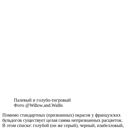
Палевый и голубо-тигровый
Фото @Willow.and.Wallis
Помимо стандартных (признанных) окрасов у французских
бульдогов существует целая гамма непризнанных расцветок.
В этом списке: голубой (он же серый), черный, изабелловый,