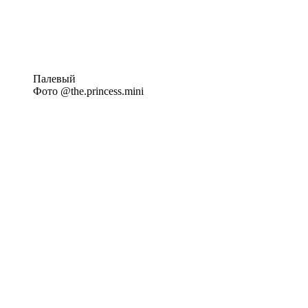
Палевый
Фото @the.princess.mini