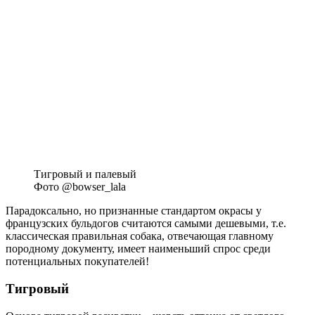
Тигровый и палевый
Фото @bowser_lala
Парадоксально, но признанные стандартом окрасы у
французских бульдогов считаются самыми дешевыми, т.е.
классическая правильная собака, отвечающая главному
породному документу, имеет наименьший спрос среди
потенциальных покупателей!
Тигровый