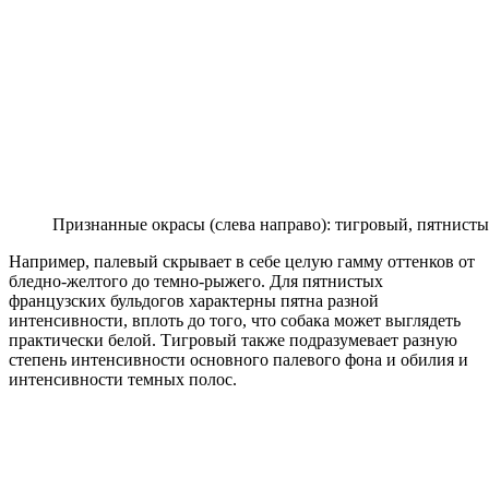
Признанные окрасы (слева направо): тигровый, пятнист
Например, палевый скрывает в себе целую гамму оттенков от
бледно-желтого до темно-рыжего. Для пятнистых
французских бульдогов характерны пятна разной
интенсивности, вплоть до того, что собака может выглядеть
практически белой. Тигровый также подразумевает разную
степень интенсивности основного палевого фона и обилия и
интенсивности темных полос.