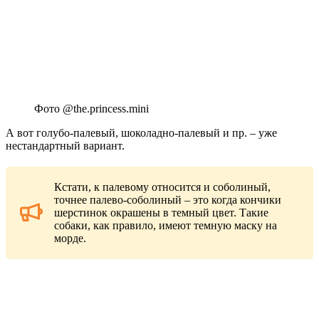
Фото @the.princess.mini
А вот голубо-палевый, шоколадно-палевый и пр. – уже
нестандартный вариант.
Кстати, к палевому относится и соболиный,
точнее палево-соболиный – это когда кончики
шерстинок окрашены в темный цвет. Такие
собаки, как правило, имеют темную маску на
морде.