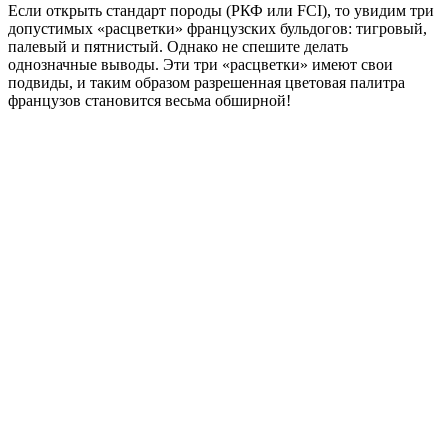
Если открыть стандарт породы (РКФ или FCI), то увидим три
допустимых «расцветки» французских бульдогов: тигровый,
палевый и пятнистый. Однако не спешите делать
однозначные выводы. Эти три «расцветки» имеют свои
подвиды, и таким образом разрешенная цветовая палитра
французов становится весьма обширной!