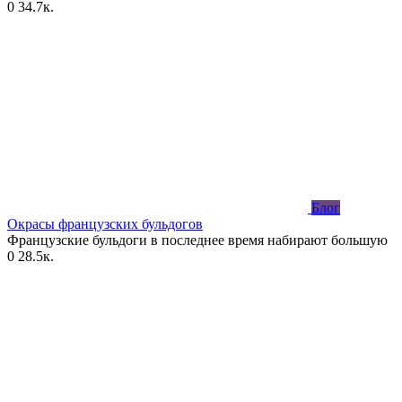
0
34.7к.
Блог
Окрасы французских бульдогов
Французские бульдоги в последнее время набирают большую
0
28.5к.