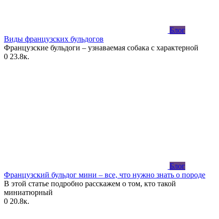
Блог
Виды французских бульдогов
Французские бульдоги – узнаваемая собака с характерной
0
23.8к.
Блог
Французский бульдог мини – все, что нужно знать о породе
В этой статье подробно расскажем о том, кто такой
миниатюрный
0
20.8к.